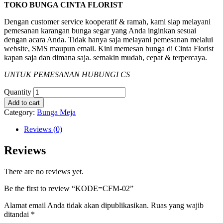
TOKO BUNGA CINTA FLORIST
Dengan customer service kooperatif & ramah, kami siap melayani
pemesanan karangan bunga segar yang Anda inginkan sesuai
dengan acara Anda. Tidak hanya saja melayani pemesanan melalui
website, SMS maupun email. Kini memesan bunga di Cinta Florist
kapan saja dan dimana saja. semakin mudah, cepat & terpercaya.
UNTUK PEMESANAN HUBUNGI CS
Quantity
Add to cart
Category:
Bunga Meja
Reviews (0)
Reviews
There are no reviews yet.
Be the first to review “KODE=CFM-02”
Alamat email Anda tidak akan dipublikasikan.
Ruas yang wajib
ditandai
*