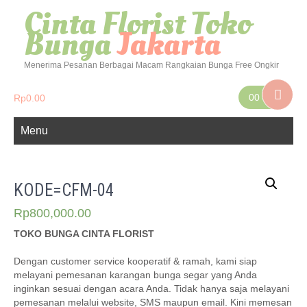
Cinta Florist Toko
Bunga
Jakarta
Menerima Pesanan Berbagai Macam Rangkaian Bunga Free Ongkir
00
Rp
0.00
Menu
KODE=CFM-04
Rp
800,000.00
TOKO BUNGA CINTA FLORIST
Dengan customer service kooperatif & ramah, kami siap
melayani pemesanan karangan bunga segar yang Anda
inginkan sesuai dengan acara Anda. Tidak hanya saja melayani
pemesanan melalui website, SMS maupun email. Kini memesan