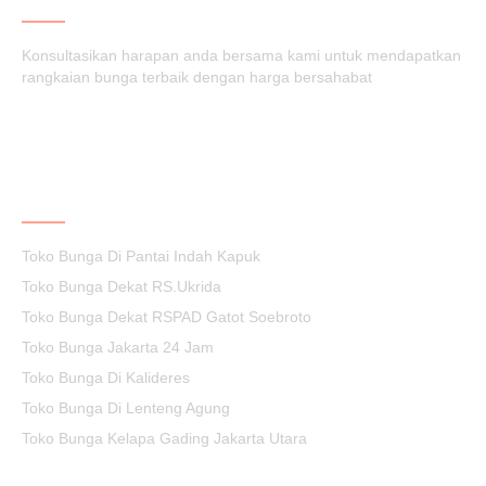
Konsultasikan harapan anda bersama kami untuk mendapatkan
rangkaian bunga terbaik dengan harga bersahabat
KEPUASAN ANDA PRIORITAS KAMI
Toko Bunga Di Pantai Indah Kapuk
Toko Bunga Dekat RS.Ukrida
Toko Bunga Dekat RSPAD Gatot Soebroto
Toko Bunga Jakarta 24 Jam
Toko Bunga Di Kalideres
Toko Bunga Di Lenteng Agung
Toko Bunga Kelapa Gading Jakarta Utara