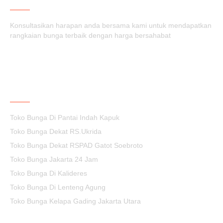
Konsultasikan harapan anda bersama kami untuk mendapatkan
rangkaian bunga terbaik dengan harga bersahabat
KEPUASAN ANDA PRIORITAS KAMI
Toko Bunga Di Pantai Indah Kapuk
Toko Bunga Dekat RS.Ukrida
Toko Bunga Dekat RSPAD Gatot Soebroto
Toko Bunga Jakarta 24 Jam
Toko Bunga Di Kalideres
Toko Bunga Di Lenteng Agung
Toko Bunga Kelapa Gading Jakarta Utara