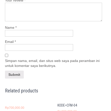
Your review
*
Name
*
Email
*
Simpan nama, email, dan situs web saya pada peramban ini
untuk komentar saya berikutnya.
Related products
KODE=CFM-04
Rp
700,000.00