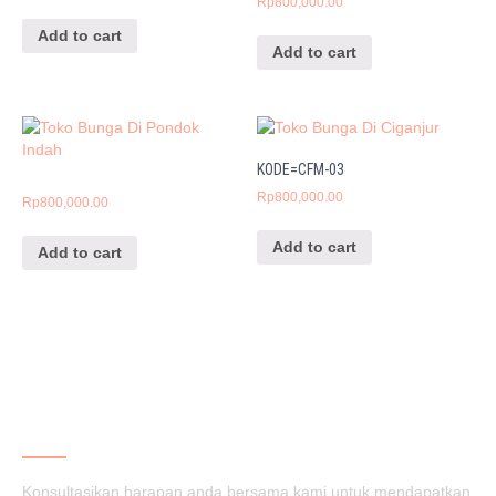
Rp
800,000.00
Add to cart
Add to cart
KODE=CFM-03
Rp
800,000.00
Rp
800,000.00
Add to cart
Add to cart
CINTA FLORIST
Konsultasikan harapan anda bersama kami untuk mendapatkan