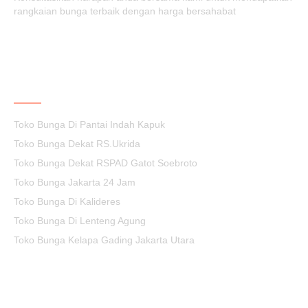
rangkaian bunga terbaik dengan harga bersahabat
KEPUASAN ANDA PRIORITAS KAMI
Toko Bunga Di Pantai Indah Kapuk
Toko Bunga Dekat RS.Ukrida
Toko Bunga Dekat RSPAD Gatot Soebroto
Toko Bunga Jakarta 24 Jam
Toko Bunga Di Kalideres
Toko Bunga Di Lenteng Agung
Toko Bunga Kelapa Gading Jakarta Utara