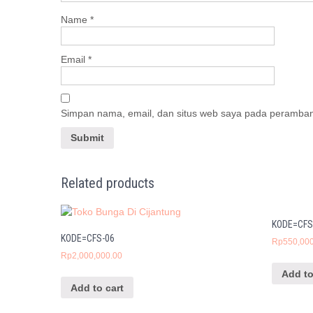
Name
*
Email
*
Simpan nama, email, dan situs web saya pada peramban 
Related products
KODE=CFS
KODE=CFS-06
Rp
550,00
Rp
2,000,000.00
Add to
Add to cart