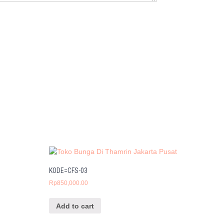
KODE=CFS-03
Rp
850,000.00
Add to cart