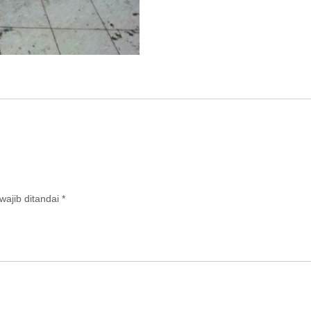
ajib ditandai
*