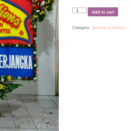
Quantity
Add to cart
Category:
Selamat & Sukses