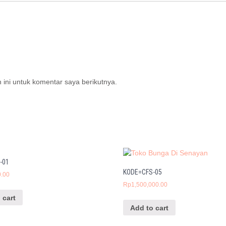
ini untuk komentar saya berikutnya.
-01
KODE=CFS-05
0.00
Rp
1,500,000.00
 cart
Add to cart